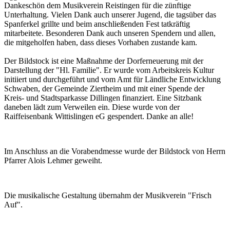
Dankeschön dem Musikverein Reistingen für die zünftige
Unterhaltung. Vielen Dank auch unserer Jugend, die tagsüber das
Spanferkel grillte und beim anschließenden Fest tatkräftig
mitarbeitete. Besonderen Dank auch unseren Spendern und allen,
die mitgeholfen haben, dass dieses Vorhaben zustande kam.
Der Bildstock ist eine Maßnahme der Dorferneuerung mit der
Darstellung der "Hl. Familie". Er wurde vom Arbeitskreis Kultur
initiiert und durchgeführt und vom Amt für Ländliche Entwicklung
Schwaben, der Gemeinde Ziertheim und mit einer Spende der
Kreis- und Stadtsparkasse Dillingen finanziert. Eine Sitzbank
daneben lädt zum Verweilen ein. Diese wurde von der
Raiffeisenbank Wittislingen eG gespendert. Danke an alle!
Im Anschluss an die Vorabendmesse wurde der Bildstock von Herrn
Pfarrer Alois Lehmer geweiht.
Die musikalische Gestaltung übernahm der Musikverein "Frisch
Auf".