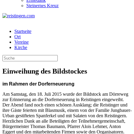
Erntedank
Steinernes Kreuz
Startseite
Ort
Vereine
Kirche
Einweihung des Bildstockes
im Rahmen der Dorferneuerung
Am Samstag, den 18. Juli 2015 wurde der Bildstock am Dörreweg
zur Erinnerung an die Dorferneuerung in Reistingen eingeweiht.
Der Abend fand noch einen schönen Ausklang; die Reistinger und
ihre Gäste feierten mit Blasmusik, einem von der Familie Jungbauer-
Urban gestifteten Spanferkel und mit Salaten von den Reistingern.
Herzlichen Dank an alle Beteiligten der Teilnehmergemeinschaft,
Bürgermeister Thomas Baumann, Pfarrer Alois Lehmer, Anton
Eggert und den mitarbeitenden Firmen sowie den Organisatoren.