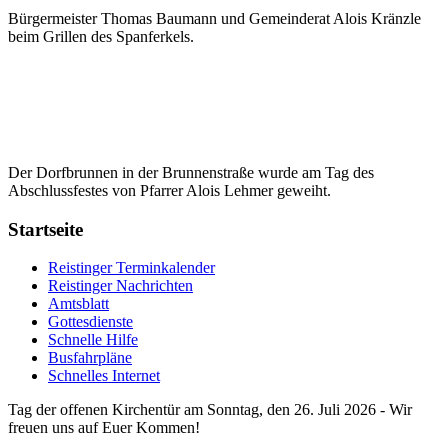
Bürgermeister Thomas Baumann und Gemeinderat Alois Kränzle
beim Grillen des Spanferkels.
Der Dorfbrunnen in der Brunnenstraße wurde am Tag des
Abschlussfestes von Pfarrer Alois Lehmer geweiht.
Startseite
Reistinger Terminkalender
Reistinger Nachrichten
Amtsblatt
Gottesdienste
Schnelle Hilfe
Busfahrpläne
Schnelles Internet
Tag der offenen Kirchentür am Sonntag, den 26. Juli 2026 - Wir
freuen uns auf Euer Kommen!