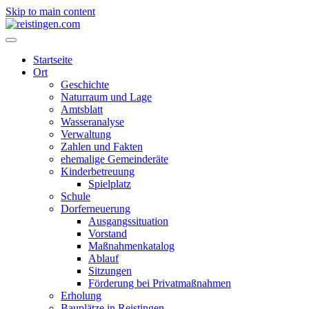
Skip to main content
Startseite
Ort
Geschichte
Naturraum und Lage
Amtsblatt
Wasseranalyse
Verwaltung
Zahlen und Fakten
ehemalige Gemeinderäte
Kinderbetreuung
Spielplatz
Schule
Dorferneuerung
Ausgangssituation
Vorstand
Maßnahmenkatalog
Ablauf
Sitzungen
Förderung bei Privatmaßnahmen
Erholung
Bauplätze in Reistingen