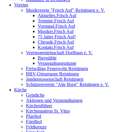
Vereine
Musikverein "Frisch Auf" Reistingen e. V.
Aktuelles.Frisch Auf
Termine.Frisch Auf
Vorstand.Frisch Auf
Musiker.Frisch Auf
75 Jahre Frisch Auf!
Chronik.Frisch Auf
Kontakt.Frisch Auf
Vereinsgemeinschaft Dorfhaus e. V.
Bierstüble
Veranstaltungsräume
Freiwillige Feuerwehr Reistingen
BBV-Ortsgruppe Reistingen
Jagdgenossenschaft Reistingen
Schützenverein "Alte Burg" Reistingen e. V.
Kirche
Geistliche
Aktionen und Veranstaltungen
Kirchenführer
Kirchenpatron St. Vitus
Pfarrhof
Friedhof
Feldkreuze