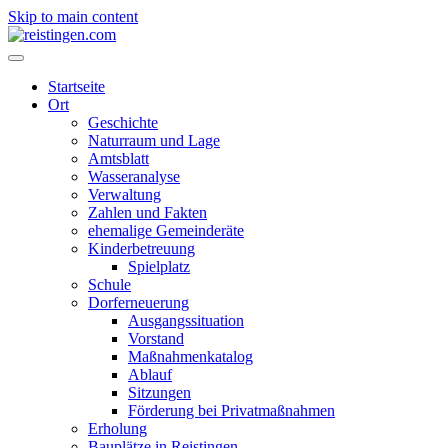
Skip to main content
Startseite
Ort
Geschichte
Naturraum und Lage
Amtsblatt
Wasseranalyse
Verwaltung
Zahlen und Fakten
ehemalige Gemeinderäte
Kinderbetreuung
Spielplatz
Schule
Dorferneuerung
Ausgangssituation
Vorstand
Maßnahmenkatalog
Ablauf
Sitzungen
Förderung bei Privatmaßnahmen
Erholung
Bauplätze in Reistingen