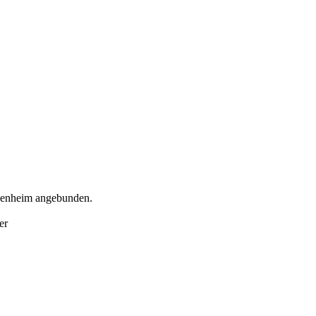
idenheim angebunden.
er