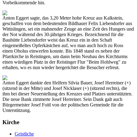
Vorbeikommende hin.
Anton Eggert sagte, das 3,20 Meter hohe Kreuz aus Kalkstein,
geschaffen von dem bedeutenden Bildhauer Felix Liebendorfer aus
Wittislingen, sei ein mahnender Zeuge an eine Zeit des Hungers und
der Not während des 30-jährigen Krieges. Bezeichnend für die
Bauhütte Liebendorfer weist das Kreuz ein in den Schaft
eingemeißeltes Opferkästchen auf, wo man auch hoch zu Ross
einen Obolus einwerfen konnte. Bis 1848 stand es neben der
Pfarrkirche in Reistingen, um dann beim Neubau des Kirchturms
einen würdigen Platz in der Reistinger Flur "Beim Hohlweg" zu
erhalten, wo es nun wieder hergerichtet die Besucher erfreut.
Anton Eggert dankte den Helfern Silvia Bauer, Josef Herreiner (+)
(sitzend in der Mitte) und Josef Nicklaser (+) (sitzend rechts), die
ihm bei dieser Neuerstellung des Kreuzes und Platzes unterstützten.
Die neue Bank zimmerte Josef Herreiner. Sein Dank galt auch
Bürgermeister Josef Foitl von der politischen Gemeinde für die
Unterstützung.
Kirche
Geistliche