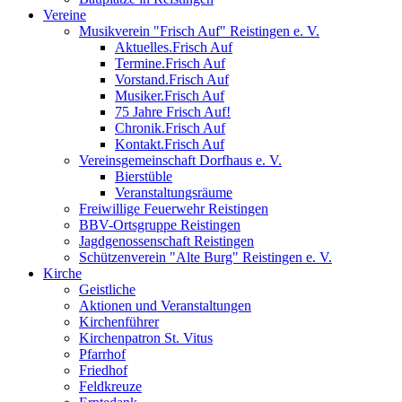
Vereine
Musikverein "Frisch Auf" Reistingen e. V.
Aktuelles.Frisch Auf
Termine.Frisch Auf
Vorstand.Frisch Auf
Musiker.Frisch Auf
75 Jahre Frisch Auf!
Chronik.Frisch Auf
Kontakt.Frisch Auf
Vereinsgemeinschaft Dorfhaus e. V.
Bierstüble
Veranstaltungsräume
Freiwillige Feuerwehr Reistingen
BBV-Ortsgruppe Reistingen
Jagdgenossenschaft Reistingen
Schützenverein "Alte Burg" Reistingen e. V.
Kirche
Geistliche
Aktionen und Veranstaltungen
Kirchenführer
Kirchenpatron St. Vitus
Pfarrhof
Friedhof
Feldkreuze