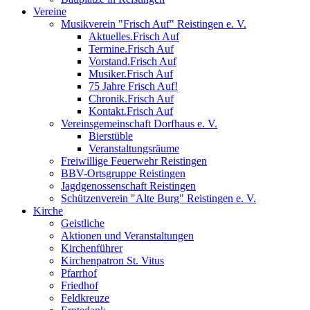
Vereine
Musikverein "Frisch Auf" Reistingen e. V.
Aktuelles.Frisch Auf
Termine.Frisch Auf
Vorstand.Frisch Auf
Musiker.Frisch Auf
75 Jahre Frisch Auf!
Chronik.Frisch Auf
Kontakt.Frisch Auf
Vereinsgemeinschaft Dorfhaus e. V.
Bierstüble
Veranstaltungsräume
Freiwillige Feuerwehr Reistingen
BBV-Ortsgruppe Reistingen
Jagdgenossenschaft Reistingen
Schützenverein "Alte Burg" Reistingen e. V.
Kirche
Geistliche
Aktionen und Veranstaltungen
Kirchenführer
Kirchenpatron St. Vitus
Pfarrhof
Friedhof
Feldkreuze