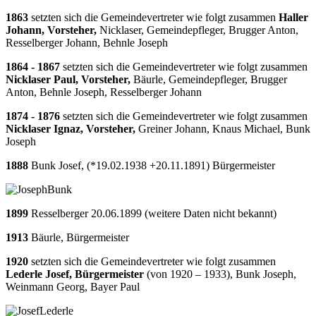
1863
setzten sich die Gemeindevertreter wie folgt zusammen
Haller
Johann, Vorsteher,
Nicklaser, Gemeindepfleger, Brugger Anton,
Resselberger Johann, Behnle Joseph
1864 - 1867
setzten sich die Gemeindevertreter wie folgt zusammen
Nicklaser Paul, Vorsteher,
Bäurle, Gemeindepfleger, Brugger
Anton, Behnle Joseph, Resselberger Johann
1874 - 1876
setzten sich die Gemeindevertreter wie folgt zusammen
Nicklaser Ignaz, Vorsteher,
Greiner Johann, Knaus Michael, Bunk
Joseph
1888
Bunk Josef, (*19.02.1938 +20.11.1891) Bürgermeister
1899
Resselberger 20.06.1899 (weitere Daten nicht bekannt)
1913
Bäurle, Bürgermeister
1920
setzten sich die Gemeindevertreter wie folgt zusammen
Lederle Josef, Bürgermeister
(von 1920 – 1933), Bunk Joseph,
Weinmann Georg, Bayer Paul