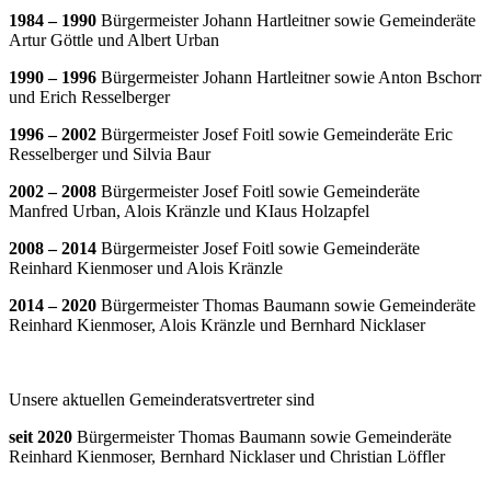
1984 – 1990
Bürgermeister Johann Hartleitner sowie Gemeinderäte
Artur Göttle und Albert Urban
1990 – 1996
Bürgermeister Johann Hartleitner sowie Anton Bschorr
und Erich Resselberger
1996 – 2002
Bürgermeister Josef Foitl sowie Gemeinderäte Eric
Resselberger und Silvia Baur
2002 – 2008
Bürgermeister Josef Foitl sowie Gemeinderäte
Manfred Urban, Alois Kränzle und KIaus Holzapfel
2008 – 2014
Bürgermeister Josef Foitl sowie Gemeinderäte
Reinhard Kienmoser und Alois Kränzle
2014 – 2020
Bürgermeister Thomas Baumann sowie Gemeinderäte
Reinhard Kienmoser, Alois Kränzle und Bernhard Nicklaser
Unsere aktuellen Gemeinderatsvertreter sind
seit 2020
Bürgermeister Thomas Baumann sowie Gemeinderäte
Reinhard Kienmoser, Bernhard Nicklaser und Christian Löffler