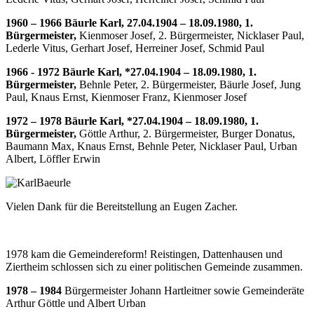
1960 – 1966
Bäurle Karl, 27.04.1904 – 18.09.1980, 1.
Bürgermeister,
Kienmoser Josef, 2. Bürgermeister, Nicklaser Paul,
Lederle Vitus, Gerhart Josef, Herreiner Josef, Schmid Paul
1966 - 1972
Bäurle Karl, *27.04.1904 – 18.09.1980, 1.
Bürgermeister,
Behnle Peter, 2. Bürgermeister, Bäurle Josef, Jung
Paul, Knaus Ernst, Kienmoser Franz, Kienmoser Josef
1972 – 1978
Bäurle Karl, *27.04.1904 – 18.09.1980, 1.
Bürgermeister,
Göttle Arthur, 2. Bürgermeister, Burger Donatus,
Baumann Max, Knaus Ernst, Behnle Peter, Nicklaser Paul, Urban
Albert, Löffler Erwin
Vielen Dank für die Bereitstellung an Eugen Zacher.
1978 kam die Gemeindereform! Reistingen, Dattenhausen und
Ziertheim schlossen sich zu einer politischen Gemeinde zusammen.
1978 – 1984
Bürgermeister Johann Hartleitner sowie Gemeinderäte
Arthur Göttle und Albert Urban