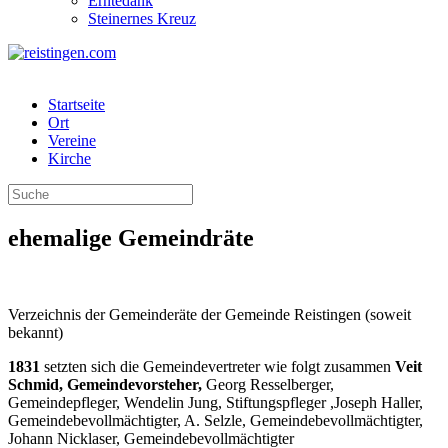
Erntedank
Steinernes Kreuz
Startseite
Ort
Vereine
Kirche
ehemalige Gemeindräte
Verzeichnis der Gemeinderäte der Gemeinde Reistingen (soweit
bekannt)
1831
setzten sich die Gemeindevertreter wie folgt zusammen
Veit
Schmid, Gemeindevorsteher,
Georg Resselberger,
Gemeindepfleger, Wendelin Jung, Stiftungspfleger ,Joseph Haller,
Gemeindebevollmächtigter, A. Selzle, Gemeindebevollmächtigter,
Johann Nicklaser, Gemeindebevollmächtigter