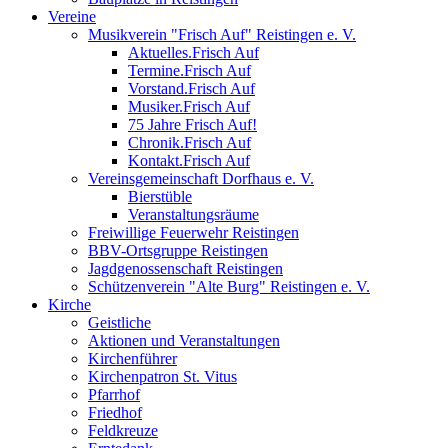
Vereine
Musikverein "Frisch Auf" Reistingen e. V.
Aktuelles.Frisch Auf
Termine.Frisch Auf
Vorstand.Frisch Auf
Musiker.Frisch Auf
75 Jahre Frisch Auf!
Chronik.Frisch Auf
Kontakt.Frisch Auf
Vereinsgemeinschaft Dorfhaus e. V.
Bierstüble
Veranstaltungsräume
Freiwillige Feuerwehr Reistingen
BBV-Ortsgruppe Reistingen
Jagdgenossenschaft Reistingen
Schützenverein "Alte Burg" Reistingen e. V.
Kirche
Geistliche
Aktionen und Veranstaltungen
Kirchenführer
Kirchenpatron St. Vitus
Pfarrhof
Friedhof
Feldkreuze