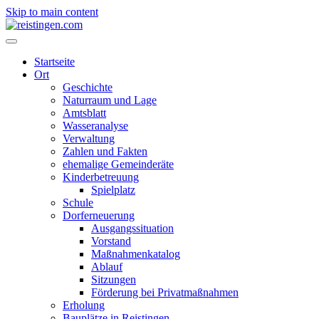
Skip to main content
Startseite
Ort
Geschichte
Naturraum und Lage
Amtsblatt
Wasseranalyse
Verwaltung
Zahlen und Fakten
ehemalige Gemeinderäte
Kinderbetreuung
Spielplatz
Schule
Dorferneuerung
Ausgangssituation
Vorstand
Maßnahmenkatalog
Ablauf
Sitzungen
Förderung bei Privatmaßnahmen
Erholung
Bauplätze in Reistingen