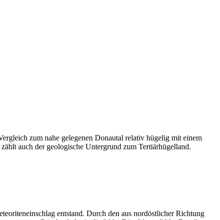
ergleich zum nahe gele­genen Donautal relativ hügelig mit einem
zählt auch der geologische Untergrund zum Tertiärhügelland.
eteoriteneinschlag entstand. Durch den aus nordöstlicher Richtung