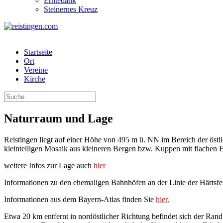
Erntedank
Steinernes Kreuz
Startseite
Ort
Vereine
Kirche
Naturraum und Lage
Reistingen liegt auf einer Höhe von 495 m ü. NN im Bereich der östl
kleinteiligen Mosaik aus kleineren Bergen bzw. Kuppen mit flachen 
weitere Infos zur Lage auch
hier
Informationen zu den ehemaligen Bahnhöfen an der Linie der Härtsfe
Informationen aus dem Bayern-Atlas finden Sie
hier.
Etwa 20 km entfernt in nordöstlicher Richtung befindet sich der Rand