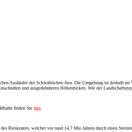
ichen Ausläufer des Schwäbischen Jura. Die Umgebung ist deshalb im V
Einschnitten und ausgedehnteren Höhenrücken. Wie der Landschaftstyp 
ldbahn finden Sie
hier.
 des Rieskraters, wel­cher vor rund 14,7 Mio Jahren durch einen Steinm