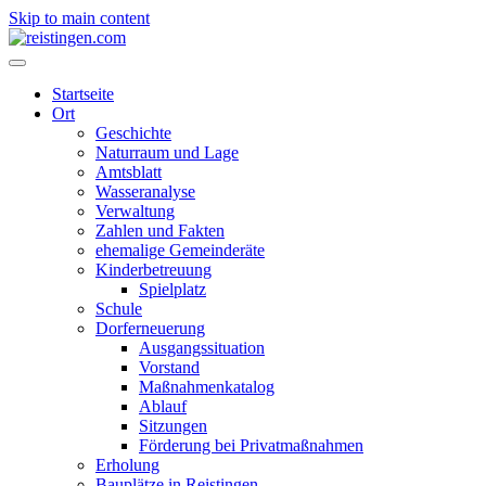
Skip to main content
Startseite
Ort
Geschichte
Naturraum und Lage
Amtsblatt
Wasseranalyse
Verwaltung
Zahlen und Fakten
ehemalige Gemeinderäte
Kinderbetreuung
Spielplatz
Schule
Dorferneuerung
Ausgangssituation
Vorstand
Maßnahmenkatalog
Ablauf
Sitzungen
Förderung bei Privatmaßnahmen
Erholung
Bauplätze in Reistingen