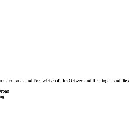
aus der Land- und Forstwirtschaft. Im
Ortsverband Reistingen
sind die 
Urban
ung