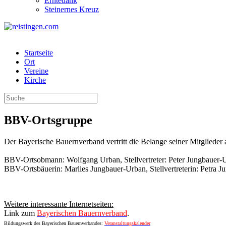
Erntedank
Steinernes Kreuz
Startseite
Ort
Vereine
Kirche
BBV-Ortsgruppe
Der Bayerische Bauernverband vertritt die Belange seiner Mitglieder 
BBV-Ortsobmann: Wolfgang Urban, Stellvertreter: Peter Jungbauer-
BBV-Ortsbäuerin: Marlies Jungbauer-Urban, Stellvertreterin: Petra J
Weitere interessante Internetseiten:
Link zum
Bayerischen Bauernverband
.
Bildungswerk des Bayerischen Bauernverbandes:
Veranstaltungskalender