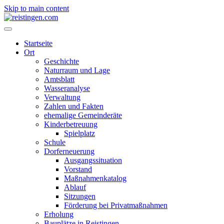
Skip to main content
Startseite
Ort
Geschichte
Naturraum und Lage
Amtsblatt
Wasseranalyse
Verwaltung
Zahlen und Fakten
ehemalige Gemeinderäte
Kinderbetreuung
Spielplatz
Schule
Dorferneuerung
Ausgangssituation
Vorstand
Maßnahmenkatalog
Ablauf
Sitzungen
Förderung bei Privatmaßnahmen
Erholung
Bauplätze in Reistingen