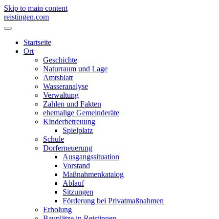
Skip to main content
reistingen.com
Startseite
Ort
Geschichte
Naturraum und Lage
Amtsblatt
Wasseranalyse
Verwaltung
Zahlen und Fakten
ehemalige Gemeinderäte
Kinderbetreuung
Spielplatz
Schule
Dorferneuerung
Ausgangssituation
Vorstand
Maßnahmenkatalog
Ablauf
Sitzungen
Förderung bei Privatmaßnahmen
Erholung
Bauplätze in Reistingen