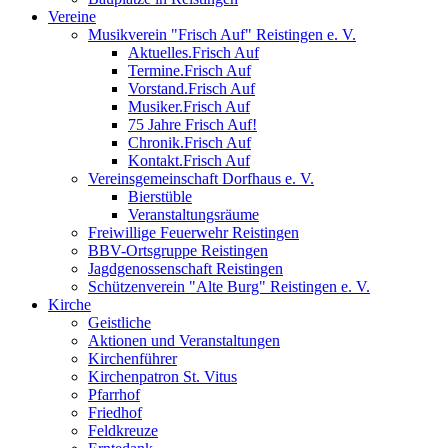
Vereine
Musikverein "Frisch Auf" Reistingen e. V.
Aktuelles.Frisch Auf
Termine.Frisch Auf
Vorstand.Frisch Auf
Musiker.Frisch Auf
75 Jahre Frisch Auf!
Chronik.Frisch Auf
Kontakt.Frisch Auf
Vereinsgemeinschaft Dorfhaus e. V.
Bierstüble
Veranstaltungsräume
Freiwillige Feuerwehr Reistingen
BBV-Ortsgruppe Reistingen
Jagdgenossenschaft Reistingen
Schützenverein "Alte Burg" Reistingen e. V.
Kirche
Geistliche
Aktionen und Veranstaltungen
Kirchenführer
Kirchenpatron St. Vitus
Pfarrhof
Friedhof
Feldkreuze