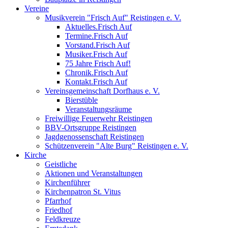
Vereine
Musikverein "Frisch Auf" Reistingen e. V.
Aktuelles.Frisch Auf
Termine.Frisch Auf
Vorstand.Frisch Auf
Musiker.Frisch Auf
75 Jahre Frisch Auf!
Chronik.Frisch Auf
Kontakt.Frisch Auf
Vereinsgemeinschaft Dorfhaus e. V.
Bierstüble
Veranstaltungsräume
Freiwillige Feuerwehr Reistingen
BBV-Ortsgruppe Reistingen
Jagdgenossenschaft Reistingen
Schützenverein "Alte Burg" Reistingen e. V.
Kirche
Geistliche
Aktionen und Veranstaltungen
Kirchenführer
Kirchenpatron St. Vitus
Pfarrhof
Friedhof
Feldkreuze