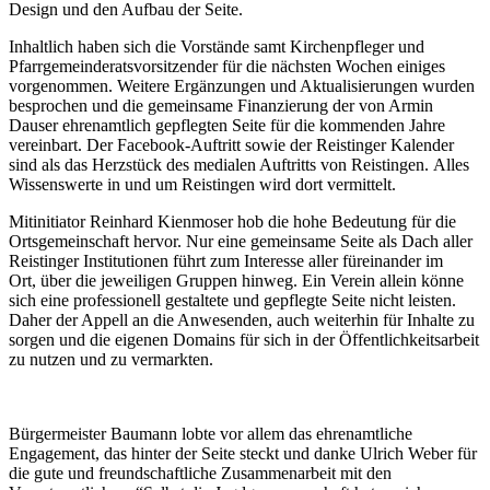
Design und den Aufbau der Seite.
Inhaltlich haben sich die Vorstände samt Kirchenpfleger und
Pfarrgemeinderatsvorsitzender für die nächsten Wochen einiges
vorgenommen. Weitere Ergänzungen und Aktualisierungen wurden
besprochen und die gemeinsame Finanzierung der von Armin
Dauser ehrenamtlich gepflegten Seite für die kommenden Jahre
vereinbart. Der Facebook-Auftritt sowie der Reistinger Kalender
sind als das Herzstück des medialen Auftritts von Reistingen. Alles
Wissenswerte in und um Reistingen wird dort vermittelt.
Mitinitiator Reinhard Kienmoser hob die hohe Bedeutung für die
Ortsgemeinschaft hervor. Nur eine gemeinsame Seite als Dach aller
Reistinger Institutionen führt zum Interesse aller füreinander im
Ort, über die jeweiligen Gruppen hinweg. Ein Verein allein könne
sich eine professionell gestaltete und gepflegte Seite nicht leisten.
Daher der Appell an die Anwesenden, auch weiterhin für Inhalte zu
sorgen und die eigenen Domains für sich in der Öffentlichkeitsarbeit
zu nutzen und zu vermarkten.
Bürgermeister Baumann lobte vor allem das ehrenamtliche
Engagement, das hinter der Seite steckt und danke Ulrich Weber für
die gute und freundschaftliche Zusammenarbeit mit den