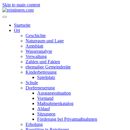
Skip to main content
Startseite
Ort
Geschichte
Naturraum und Lage
Amtsblatt
Wasseranalyse
Verwaltung
Zahlen und Fakten
ehemalige Gemeinderäte
Kinderbetreuung
Spielplatz
Schule
Dorferneuerung
Ausgangssituation
Vorstand
Maßnahmenkatalog
Ablauf
Sitzungen
Förderung bei Privatmaßnahmen
Erholung
Bauplätze in Reistingen