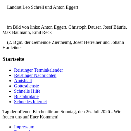
Landrat Leo Schrell und Anton Eggert
im Bild von links: Anton Eggert, Christoph Dauser, Josef Bäurle,
Max Baumann, Emil Reck
(2. Bgm. der Gemeinde Ziertheim), Josef Herreiner und Johann
Hartleitner
Startseite
Reistinger Terminkalender
Reistinger Nachrichten
Amtsblatt
Gottesdienste
Schnelle Hilfe
Busfahrpläne
Schnelles Internet
Tag der offenen Kirchentür am Sonntag, den 26. Juli 2026 - Wir
freuen uns auf Euer Kommen!
Impressum