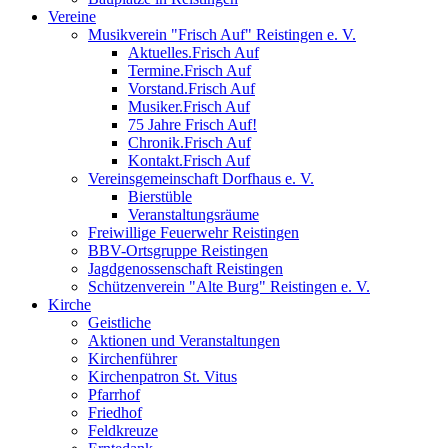
Vereine
Musikverein "Frisch Auf" Reistingen e. V.
Aktuelles.Frisch Auf
Termine.Frisch Auf
Vorstand.Frisch Auf
Musiker.Frisch Auf
75 Jahre Frisch Auf!
Chronik.Frisch Auf
Kontakt.Frisch Auf
Vereinsgemeinschaft Dorfhaus e. V.
Bierstüble
Veranstaltungsräume
Freiwillige Feuerwehr Reistingen
BBV-Ortsgruppe Reistingen
Jagdgenossenschaft Reistingen
Schützenverein "Alte Burg" Reistingen e. V.
Kirche
Geistliche
Aktionen und Veranstaltungen
Kirchenführer
Kirchenpatron St. Vitus
Pfarrhof
Friedhof
Feldkreuze