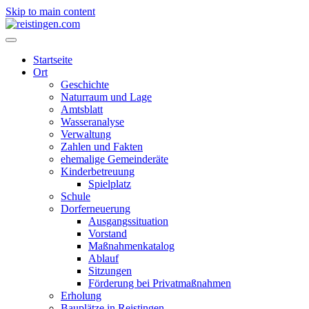
Skip to main content
Startseite
Ort
Geschichte
Naturraum und Lage
Amtsblatt
Wasseranalyse
Verwaltung
Zahlen und Fakten
ehemalige Gemeinderäte
Kinderbetreuung
Spielplatz
Schule
Dorferneuerung
Ausgangssituation
Vorstand
Maßnahmenkatalog
Ablauf
Sitzungen
Förderung bei Privatmaßnahmen
Erholung
Bauplätze in Reistingen