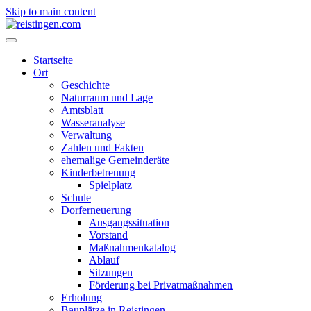
Skip to main content
Startseite
Ort
Geschichte
Naturraum und Lage
Amtsblatt
Wasseranalyse
Verwaltung
Zahlen und Fakten
ehemalige Gemeinderäte
Kinderbetreuung
Spielplatz
Schule
Dorferneuerung
Ausgangssituation
Vorstand
Maßnahmenkatalog
Ablauf
Sitzungen
Förderung bei Privatmaßnahmen
Erholung
Bauplätze in Reistingen