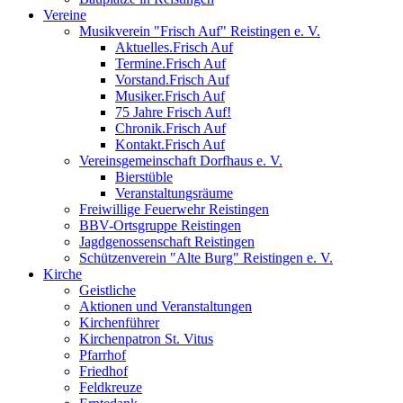
Vereine
Musikverein "Frisch Auf" Reistingen e. V.
Aktuelles.Frisch Auf
Termine.Frisch Auf
Vorstand.Frisch Auf
Musiker.Frisch Auf
75 Jahre Frisch Auf!
Chronik.Frisch Auf
Kontakt.Frisch Auf
Vereinsgemeinschaft Dorfhaus e. V.
Bierstüble
Veranstaltungsräume
Freiwillige Feuerwehr Reistingen
BBV-Ortsgruppe Reistingen
Jagdgenossenschaft Reistingen
Schützenverein "Alte Burg" Reistingen e. V.
Kirche
Geistliche
Aktionen und Veranstaltungen
Kirchenführer
Kirchenpatron St. Vitus
Pfarrhof
Friedhof
Feldkreuze