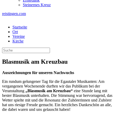
Erntedank
Steinernes Kreuz
reistingen.com
Startseite
Ort
Vereine
Kirche
Blasmusik am Kreuzbau
Auszeichnungen für unseren Nachwuchs
Ein rundum gelungener Tag für die Egautaler Musikanten: Am
vergangenen Wochenende durften wir das Publikum bei der
Veranstaltung
„Blasmusik am Kreuzbau“
eine Stunde lang mit
bester Blasmusik unterhalten. Die Stimmung war hervorragend, das
Wetter spielte mit und die Resonanz der Zuhörerinnen und Zuhörer
hat uns riesige Freude gemacht. Ein herzliches Dankeschön an alle,
die dabei waren und uns gelauscht haben!