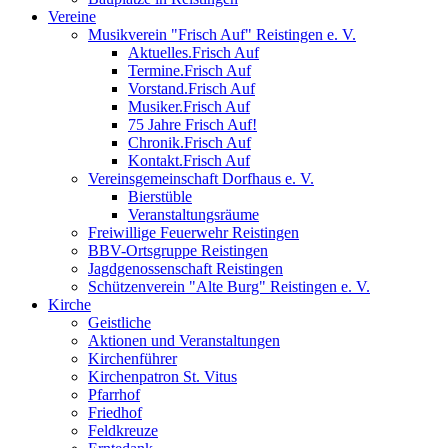
Vereine
Musikverein "Frisch Auf" Reistingen e. V.
Aktuelles.Frisch Auf
Termine.Frisch Auf
Vorstand.Frisch Auf
Musiker.Frisch Auf
75 Jahre Frisch Auf!
Chronik.Frisch Auf
Kontakt.Frisch Auf
Vereinsgemeinschaft Dorfhaus e. V.
Bierstüble
Veranstaltungsräume
Freiwillige Feuerwehr Reistingen
BBV-Ortsgruppe Reistingen
Jagdgenossenschaft Reistingen
Schützenverein "Alte Burg" Reistingen e. V.
Kirche
Geistliche
Aktionen und Veranstaltungen
Kirchenführer
Kirchenpatron St. Vitus
Pfarrhof
Friedhof
Feldkreuze