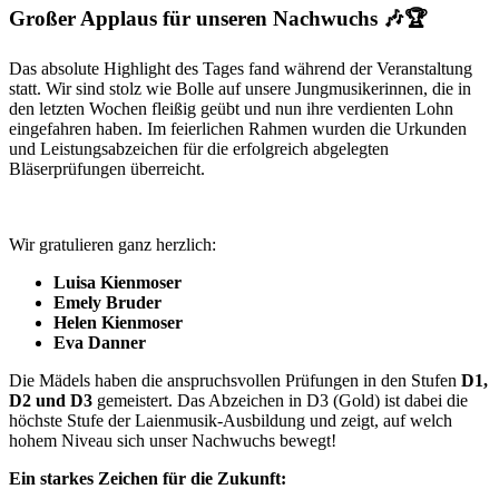
Großer Applaus für unseren Nachwuchs 🎶🏆
Das absolute Highlight des Tages fand während der Veranstaltung
statt. Wir sind stolz wie Bolle auf unsere Jungmusikerinnen, die in
den letzten Wochen fleißig geübt und nun ihre verdienten Lohn
eingefahren haben. Im feierlichen Rahmen wurden die Urkunden
und Leistungsabzeichen für die erfolgreich abgelegten
Bläserprüfungen überreicht.
Wir gratulieren ganz herzlich:
Luisa Kienmoser
Emely Bruder
Helen Kienmoser
Eva Danner
Die Mädels haben die anspruchsvollen Prüfungen in den Stufen
D1,
D2 und D3
gemeistert. Das Abzeichen in D3 (Gold) ist dabei die
höchste Stufe der Laienmusik-Ausbildung und zeigt, auf welch
hohem Niveau sich unser Nachwuchs bewegt!
Ein starkes Zeichen für die Zukunft: