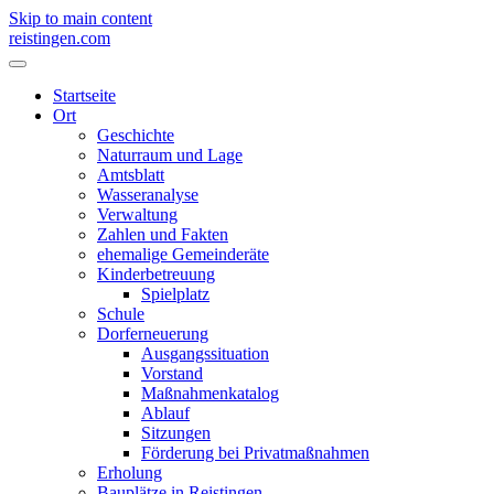
Skip to main content
reistingen.com
Startseite
Ort
Geschichte
Naturraum und Lage
Amtsblatt
Wasseranalyse
Verwaltung
Zahlen und Fakten
ehemalige Gemeinderäte
Kinderbetreuung
Spielplatz
Schule
Dorferneuerung
Ausgangssituation
Vorstand
Maßnahmenkatalog
Ablauf
Sitzungen
Förderung bei Privatmaßnahmen
Erholung
Bauplätze in Reistingen