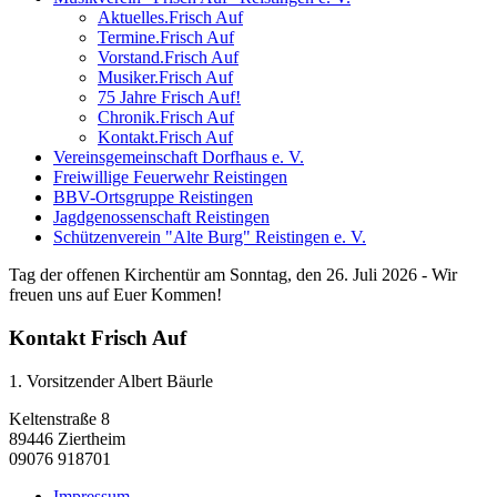
Aktuelles.Frisch Auf
Termine.Frisch Auf
Vorstand.Frisch Auf
Musiker.Frisch Auf
75 Jahre Frisch Auf!
Chronik.Frisch Auf
Kontakt.Frisch Auf
Vereinsgemeinschaft Dorfhaus e. V.
Freiwillige Feuerwehr Reistingen
BBV-Ortsgruppe Reistingen
Jagdgenossenschaft Reistingen
Schützenverein "Alte Burg" Reistingen e. V.
Tag der offenen Kirchentür am Sonntag, den 26. Juli 2026 - Wir
freuen uns auf Euer Kommen!
Kontakt Frisch Auf
1. Vorsitzender Albert Bäurle
Keltenstraße 8
89446 Ziertheim
09076 918701
Impressum