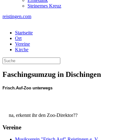
Erntedank
Steinernes Kreuz
reistingen.com
Startseite
Ort
Vereine
Kirche
Faschingsumzug in Dischingen
Frisch.Auf-Zoo unterwegs
na, erkennt ihr den Zoo-Direktor??
Vereine
Musikverein "Frisch Auf" Reistingen e. V.