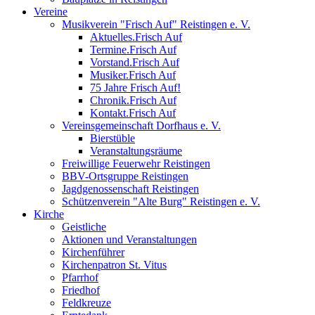
Vereine
Musikverein "Frisch Auf" Reistingen e. V.
Aktuelles.Frisch Auf
Termine.Frisch Auf
Vorstand.Frisch Auf
Musiker.Frisch Auf
75 Jahre Frisch Auf!
Chronik.Frisch Auf
Kontakt.Frisch Auf
Vereinsgemeinschaft Dorfhaus e. V.
Bierstüble
Veranstaltungsräume
Freiwillige Feuerwehr Reistingen
BBV-Ortsgruppe Reistingen
Jagdgenossenschaft Reistingen
Schützenverein "Alte Burg" Reistingen e. V.
Kirche
Geistliche
Aktionen und Veranstaltungen
Kirchenführer
Kirchenpatron St. Vitus
Pfarrhof
Friedhof
Feldkreuze