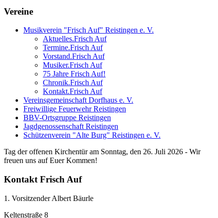
Vereine
Musikverein "Frisch Auf" Reistingen e. V.
Aktuelles.Frisch Auf
Termine.Frisch Auf
Vorstand.Frisch Auf
Musiker.Frisch Auf
75 Jahre Frisch Auf!
Chronik.Frisch Auf
Kontakt.Frisch Auf
Vereinsgemeinschaft Dorfhaus e. V.
Freiwillige Feuerwehr Reistingen
BBV-Ortsgruppe Reistingen
Jagdgenossenschaft Reistingen
Schützenverein "Alte Burg" Reistingen e. V.
Tag der offenen Kirchentür am Sonntag, den 26. Juli 2026 - Wir
freuen uns auf Euer Kommen!
Kontakt Frisch Auf
1. Vorsitzender Albert Bäurle
Keltenstraße 8