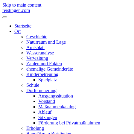
Skip to main content
reistingen.com
Startseite
Ort
Geschichte
Naturraum und Lage
Amtsblatt
Wasseranalyse
Verwaltung
Zahlen und Fakten
ehemalige Gemeinderäte
Kinderbetreuung
Spielplatz
Schule
Dorferneuerung
Ausgangssituation
Vorstand
Maßnahmenkatalog
Ablauf
Sitzungen
Förderung bei Privatmaßnahmen
Erholung
Bauplätze in Reistingen