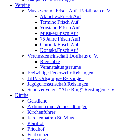
Vereine
Musikverein "Frisch Auf" Reistingen e. V.
Aktuelles.Frisch Auf
Termine.Frisch Auf
Vorstand.Frisch Auf
Musiker.Frisch Auf
75 Jahre Frisch Auf!
Chronik.Frisch Auf
Kontakt.Frisch Auf
Vereinsgemeinschaft Dorfhaus e. V.
Bierstüble
Veranstaltungsräume
Freiwillige Feuerwehr Reistingen
BBV-Ortsgruppe Reistingen
Jagdgenossenschaft Reistingen
Schützenverein "Alte Burg" Reistingen e. V.
Kirche
Geistliche
Aktionen und Veranstaltungen
Kirchenführer
Kirchenpatron St. Vitus
Pfarrhof
Friedhof
Feldkreuze