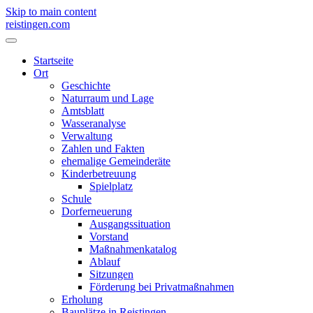
Skip to main content
reistingen.com
Startseite
Ort
Geschichte
Naturraum und Lage
Amtsblatt
Wasseranalyse
Verwaltung
Zahlen und Fakten
ehemalige Gemeinderäte
Kinderbetreuung
Spielplatz
Schule
Dorferneuerung
Ausgangssituation
Vorstand
Maßnahmenkatalog
Ablauf
Sitzungen
Förderung bei Privatmaßnahmen
Erholung
Bauplätze in Reistingen