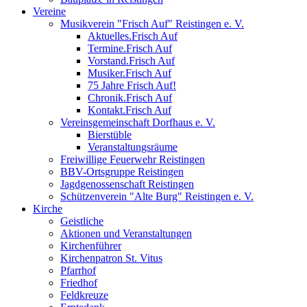
Vereine
Musikverein "Frisch Auf" Reistingen e. V.
Aktuelles.Frisch Auf
Termine.Frisch Auf
Vorstand.Frisch Auf
Musiker.Frisch Auf
75 Jahre Frisch Auf!
Chronik.Frisch Auf
Kontakt.Frisch Auf
Vereinsgemeinschaft Dorfhaus e. V.
Bierstüble
Veranstaltungsräume
Freiwillige Feuerwehr Reistingen
BBV-Ortsgruppe Reistingen
Jagdgenossenschaft Reistingen
Schützenverein "Alte Burg" Reistingen e. V.
Kirche
Geistliche
Aktionen und Veranstaltungen
Kirchenführer
Kirchenpatron St. Vitus
Pfarrhof
Friedhof
Feldkreuze