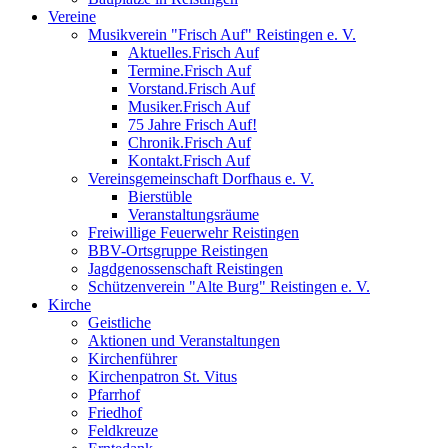
Vereine
Musikverein "Frisch Auf" Reistingen e. V.
Aktuelles.Frisch Auf
Termine.Frisch Auf
Vorstand.Frisch Auf
Musiker.Frisch Auf
75 Jahre Frisch Auf!
Chronik.Frisch Auf
Kontakt.Frisch Auf
Vereinsgemeinschaft Dorfhaus e. V.
Bierstüble
Veranstaltungsräume
Freiwillige Feuerwehr Reistingen
BBV-Ortsgruppe Reistingen
Jagdgenossenschaft Reistingen
Schützenverein "Alte Burg" Reistingen e. V.
Kirche
Geistliche
Aktionen und Veranstaltungen
Kirchenführer
Kirchenpatron St. Vitus
Pfarrhof
Friedhof
Feldkreuze