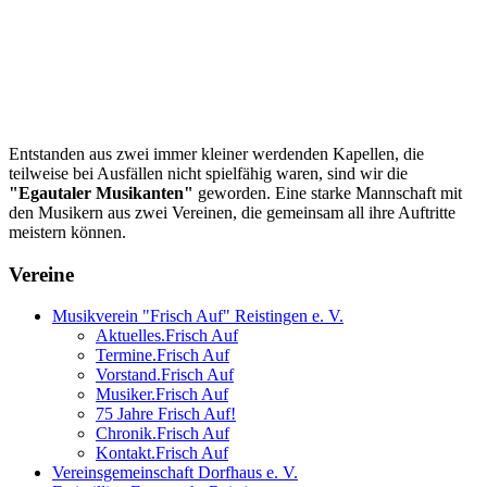
Entstanden aus zwei immer kleiner werdenden Kapellen, die
teilweise bei Ausfällen nicht spielfähig waren, sind wir die
"Egautaler Musikanten"
geworden. Eine starke Mannschaft mit
den Musikern aus zwei Vereinen, die gemeinsam all ihre Auftritte
meistern können.
Vereine
Musikverein "Frisch Auf" Reistingen e. V.
Aktuelles.Frisch Auf
Termine.Frisch Auf
Vorstand.Frisch Auf
Musiker.Frisch Auf
75 Jahre Frisch Auf!
Chronik.Frisch Auf
Kontakt.Frisch Auf
Vereinsgemeinschaft Dorfhaus e. V.