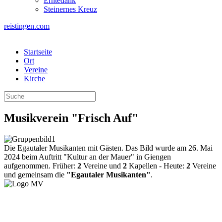
Erntedank
Steinernes Kreuz
reistingen.com
Startseite
Ort
Vereine
Kirche
Musikverein "Frisch Auf"
Die Egautaler Musikanten mit Gästen.
Das Bild wurde am 26. Mai
2024 beim Auftritt "Kultur an der Mauer" in Giengen
aufgenommen.
Früher:
2
Vereine und
2
Kapellen - Heute:
2
Vereine
und gemeinsam die
"Egautaler Musikanten"
.