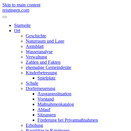
Skip to main content
reistingen.com
Startseite
Ort
Geschichte
Naturraum und Lage
Amtsblatt
Wasseranalyse
Verwaltung
Zahlen und Fakten
ehemalige Gemeinderäte
Kinderbetreuung
Spielplatz
Schule
Dorferneuerung
Ausgangssituation
Vorstand
Maßnahmenkatalog
Ablauf
Sitzungen
Förderung bei Privatmaßnahmen
Erholung
Bauplätze in Reistingen